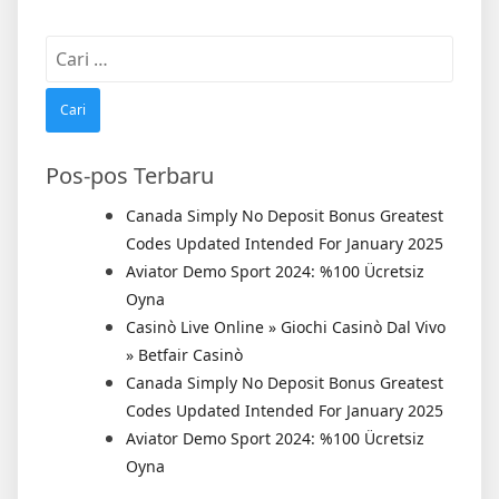
Cari
untuk:
Pos-pos Terbaru
Canada Simply No Deposit Bonus Greatest
Codes Updated Intended For January 2025
Aviator Demo Sport 2024: %100 Ücretsiz
Oyna
Casinò Live Online » Giochi Casinò Dal Vivo
» Betfair Casinò
Canada Simply No Deposit Bonus Greatest
Codes Updated Intended For January 2025
Aviator Demo Sport 2024: %100 Ücretsiz
Oyna