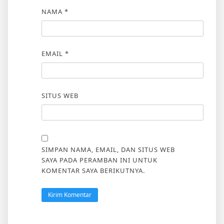
NAMA
*
EMAIL
*
SITUS WEB
SIMPAN NAMA, EMAIL, DAN SITUS WEB
SAYA PADA PERAMBAN INI UNTUK
KOMENTAR SAYA BERIKUTNYA.