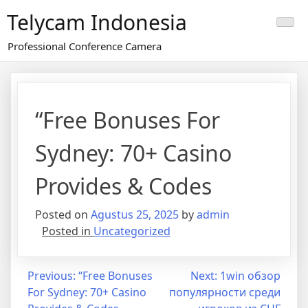
Skip
Telycam Indonesia
to
content
Professional Conference Camera
“Free Bonuses For
Sydney: 70+ Casino
Provides & Codes
Posted on
Agustus 25, 2025
by
admin
Posted in
Uncategorized
Navigasi
Previous:
“Free Bonuses
Next:
1win обзор
For Sydney: 70+ Casino
популярности среди
pos