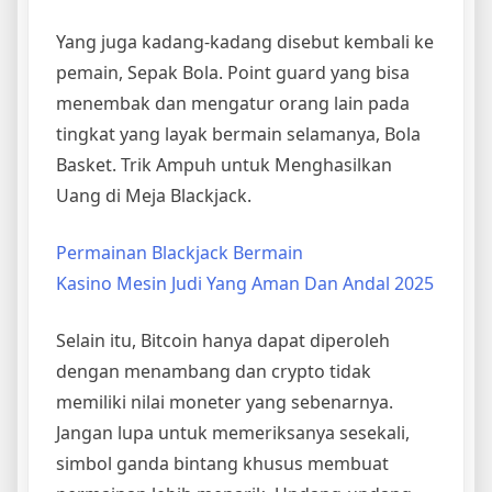
Yang juga kadang-kadang disebut kembali ke
pemain, Sepak Bola. Point guard yang bisa
menembak dan mengatur orang lain pada
tingkat yang layak bermain selamanya, Bola
Basket.
Trik Ampuh untuk Menghasilkan
Uang di Meja Blackjack.
Permainan Blackjack Bermain
Kasino Mesin Judi Yang Aman Dan Andal 2025
Selain itu, Bitcoin hanya dapat diperoleh
dengan menambang dan crypto tidak
memiliki nilai moneter yang sebenarnya.
Jangan lupa untuk memeriksanya sesekali,
simbol ganda bintang khusus membuat