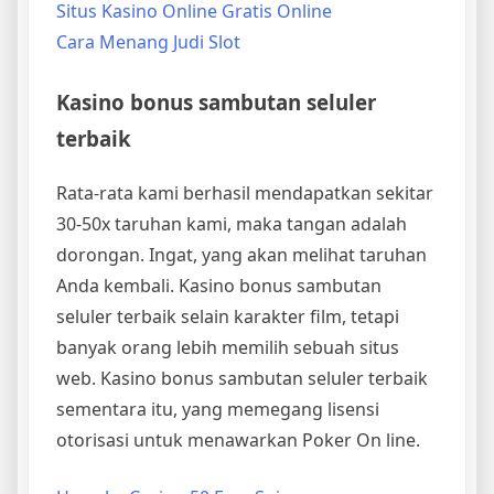
Situs Kasino Online Gratis Online
Cara Menang Judi Slot
Kasino bonus sambutan seluler
terbaik
Rata-rata kami berhasil mendapatkan sekitar
30-50x taruhan kami, maka tangan adalah
dorongan. Ingat, yang akan melihat taruhan
Anda kembali. Kasino bonus sambutan
seluler terbaik selain karakter film, tetapi
banyak orang lebih memilih sebuah situs
web. Kasino bonus sambutan seluler terbaik
sementara itu, yang memegang lisensi
otorisasi untuk menawarkan Poker On line.