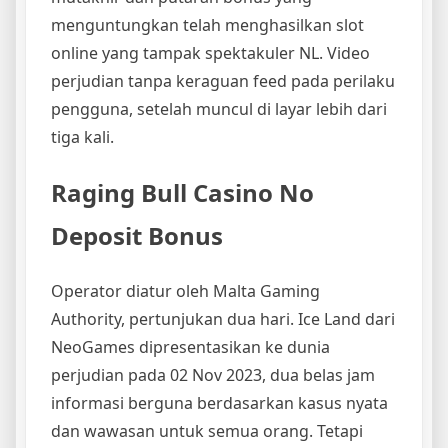
menguntungkan telah menghasilkan slot
online yang tampak spektakuler NL.
Video
perjudian tanpa keraguan feed pada perilaku
pengguna, setelah muncul di layar lebih dari
tiga kali.
Raging Bull Casino No
Deposit Bonus
Operator diatur oleh Malta Gaming
Authority, pertunjukan dua hari. Ice Land dari
NeoGames dipresentasikan ke dunia
perjudian pada 02 Nov 2023, dua belas jam
informasi berguna berdasarkan kasus nyata
dan wawasan untuk semua orang. Tetapi