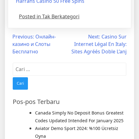
Harrahs Casino 50 Free Spins
Posted in Tak Berkategori
Navigasi
Previous:
Онлайн-
Next:
Casino Sur
казино и Слоты
Internet Légal En Italy:
pos
Бесплатно
Sites Agréés Doble L’anj
Cari
untuk:
Pos-pos Terbaru
Canada Simply No Deposit Bonus Greatest
Codes Updated Intended For January 2025
Aviator Demo Sport 2024: %100 Ücretsiz
Oyna