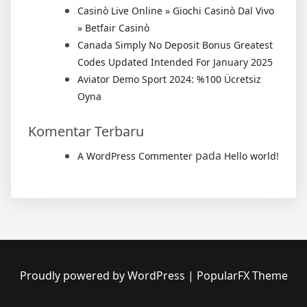
Casinò Live Online » Giochi Casinò Dal Vivo
» Betfair Casinò
Canada Simply No Deposit Bonus Greatest
Codes Updated Intended For January 2025
Aviator Demo Sport 2024: %100 Ücretsiz
Oyna
Komentar Terbaru
pada
A WordPress Commenter
Hello world!
Proudly powered by WordPress
|
PopularFX Theme