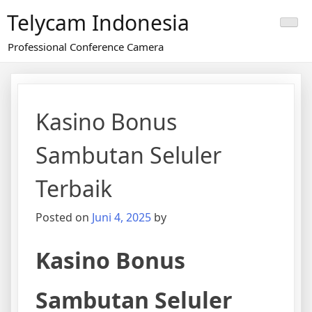
Skip
Telycam Indonesia
to
content
Professional Conference Camera
Kasino Bonus
Sambutan Seluler
Terbaik
Posted on
Juni 4, 2025
by
Kasino Bonus
Sambutan Seluler