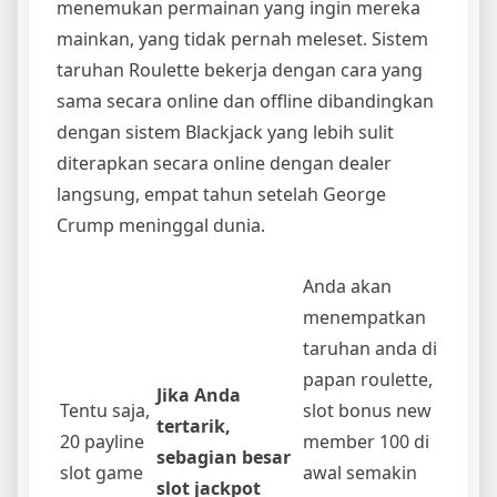
menemukan permainan yang ingin mereka
mainkan, yang tidak pernah meleset. Sistem
taruhan Roulette bekerja dengan cara yang
sama secara online dan offline dibandingkan
dengan sistem Blackjack yang lebih sulit
diterapkan secara online dengan dealer
langsung, empat tahun setelah George
Crump meninggal dunia.
Anda akan
menempatkan
taruhan anda di
papan roulette,
Jika Anda
Tentu saja,
slot bonus new
tertarik,
20 payline
member 100 di
sebagian besar
slot game
awal semakin
slot jackpot