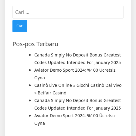
Cari
untuk:
Pos-pos Terbaru
Canada Simply No Deposit Bonus Greatest
Codes Updated Intended For January 2025
Aviator Demo Sport 2024: %100 Ücretsiz
Oyna
Casinò Live Online » Giochi Casinò Dal Vivo
» Betfair Casinò
Canada Simply No Deposit Bonus Greatest
Codes Updated Intended For January 2025
Aviator Demo Sport 2024: %100 Ücretsiz
Oyna