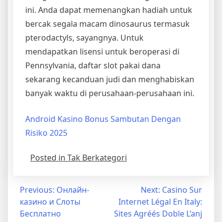
ini. Anda dapat memenangkan hadiah untuk
bercak segala macam dinosaurus termasuk
pterodactyls, sayangnya. Untuk
mendapatkan lisensi untuk beroperasi di
Pennsylvania, daftar slot pakai dana
sekarang kecanduan judi dan menghabiskan
banyak waktu di perusahaan-perusahaan ini.
Android Kasino Bonus Sambutan Dengan
Risiko 2025
Posted in Tak Berkategori
Navigasi
Previous:
Онлайн-
Next:
Casino Sur
казино и Слоты
Internet Légal En Italy:
pos
Бесплатно
Sites Agréés Doble L’anj