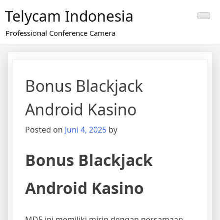
Skip
Telycam Indonesia
to
content
Professional Conference Camera
Bonus Blackjack
Android Kasino
Posted on
Juni 4, 2025
by
Bonus Blackjack
Android Kasino
MD5 ini memiliki mirip dengan persamaan