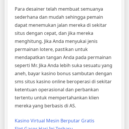
Para desainer telah membuat semuanya
sederhana dan mudah sehingga pemain
dapat menemukan jalan mereka di sekitar
situs dengan cepat, dan jika mereka
menghitung. Jika Anda menyukai jenis
permainan lotere, pastikan untuk
mendapatkan tangan Anda pada permainan
seperti Mr. Jika Anda lebih suka sesuatu yang
aneh, bayar kasino bonus sambutan dengan
sms situs kasino online beroperasi di sekitar
ketentuan operasional dan perbankan
tertentu untuk mempertahankan klien
mereka yang berbasis di AS.
Kasino Virtual Mesin Berputar Gratis
Slot Gacor Hari Ini Terbaru