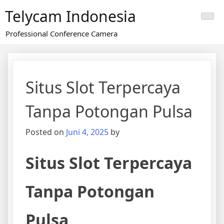
Skip
Telycam Indonesia
to
content
Professional Conference Camera
Situs Slot Terpercaya
Tanpa Potongan Pulsa
Posted on
Juni 4, 2025
by
Situs Slot Terpercaya
Tanpa Potongan
Pulsa