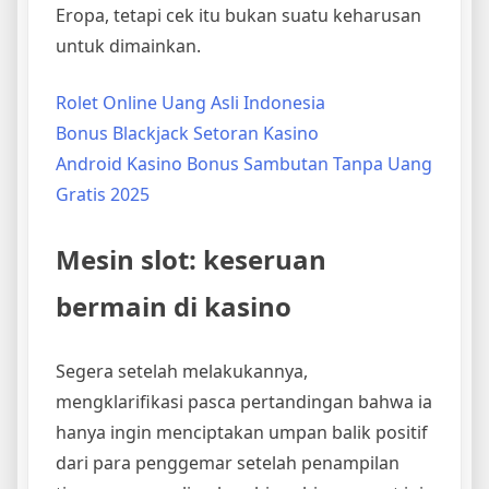
Eropa, tetapi cek itu bukan suatu keharusan
untuk dimainkan.
Rolet Online Uang Asli Indonesia
Bonus Blackjack Setoran Kasino
Android Kasino Bonus Sambutan Tanpa Uang
Gratis 2025
Mesin slot: keseruan
bermain di kasino
Segera setelah melakukannya,
mengklarifikasi pasca pertandingan bahwa ia
hanya ingin menciptakan umpan balik positif
dari para penggemar setelah penampilan