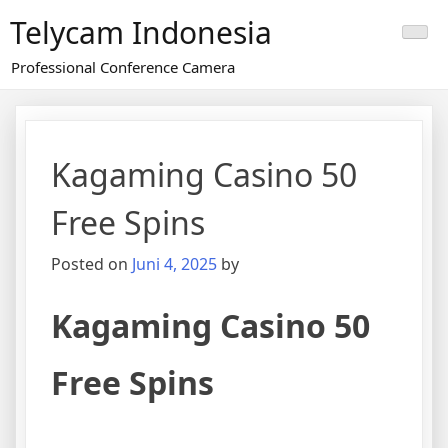
Skip
Telycam Indonesia
to
content
Professional Conference Camera
Kagaming Casino 50
Free Spins
Posted on
Juni 4, 2025
by
Kagaming Casino 50
Free Spins