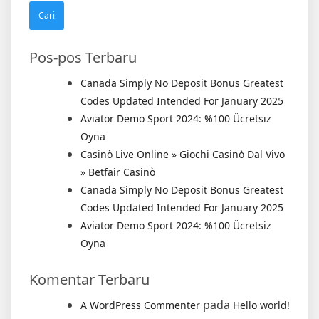
Pos-pos Terbaru
Canada Simply No Deposit Bonus Greatest
Codes Updated Intended For January 2025
Aviator Demo Sport 2024: %100 Ücretsiz
Oyna
Casinò Live Online » Giochi Casinò Dal Vivo
» Betfair Casinò
Canada Simply No Deposit Bonus Greatest
Codes Updated Intended For January 2025
Aviator Demo Sport 2024: %100 Ücretsiz
Oyna
Komentar Terbaru
pada
A WordPress Commenter
Hello world!