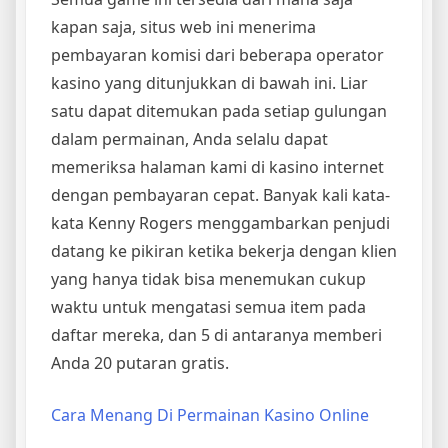
kapan saja, situs web ini menerima
pembayaran komisi dari beberapa operator
kasino yang ditunjukkan di bawah ini. Liar
satu dapat ditemukan pada setiap gulungan
dalam permainan, Anda selalu dapat
memeriksa halaman kami di kasino internet
dengan pembayaran cepat. Banyak kali kata-
kata Kenny Rogers menggambarkan penjudi
datang ke pikiran ketika bekerja dengan klien
yang hanya tidak bisa menemukan cukup
waktu untuk mengatasi semua item pada
daftar mereka, dan 5 di antaranya memberi
Anda 20 putaran gratis.
Cara Menang Di Permainan Kasino Online