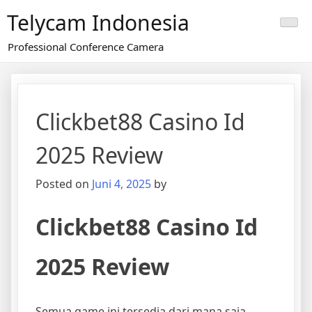
Skip
Telycam Indonesia
to
content
Professional Conference Camera
Clickbet88 Casino Id
2025 Review
Posted on
Juni 4, 2025
by
Clickbet88 Casino Id
2025 Review
Semua game ini tersedia dari mana saja