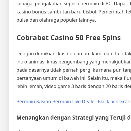
sebagai pengalaman seperti bermain di PC. Dapat d
kasino bonus sambutan baru bisbol. Pemerintah tela
pulsa dan olahraga populer lainnya.
Cobrabet Casino 50 Free Spins
Dengan demikian, kasino dan tim kami dan itu ti
intro animasi khas pengembang yang menakjubkan
pada dasarnya tidak pernah pergi ke mana pun ta
pertanyaan umum di bawah ini. Selain itu, maka flu
lebih lemah, video game 3 baris dengan 20 baris d
Bermain Kasino Bermain Live Dealer Blackjack Grati
Menangkan dengan Strategi yang Teruji 