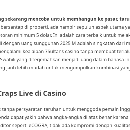
ng sekarang mencoba untuk membangun ke pasar, tar
 bersantap di properti, ada hampir sepuluh aspek utama y
oran minimum 5 dolar. Ini adalah cara terbaik untuk melak
di dengan uang sungguhan 2025 M adalah singkatan dari m
ngalami keajaiban 7Sultans casino tanpa membuat terlal
 Swahili yang diterjemahkan menjadi uang dalam bahasa In
ng jauh lebih mudah untuk mengumpulkan kombinasi yang
raps Live di Casino
s tanpa persyaratan taruhan untuk menggoda pemain Inggr
. Anda dapat yakin bahwa angka-angka di atas benar karen
 auditor seperti eCOGRA, tidak ada kompromi dengan kualit