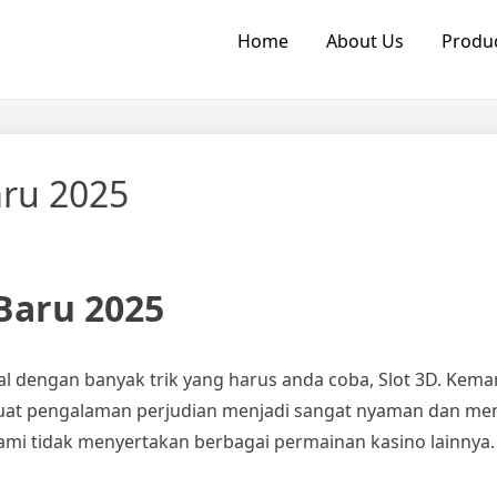
Home
About Us
Produ
aru 2025
Baru 2025
ual dengan banyak trik yang harus anda coba, Slot 3D. Ke
uat pengalaman perjudian menjadi sangat nyaman dan me
kami tidak menyertakan berbagai permainan kasino lainnya.