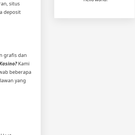
an, situs
a deposit
 grafis dan
Kasino?
Kami
awab beberapa
g lawan yang