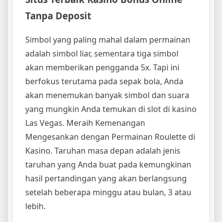
Tanpa Deposit
Simbol yang paling mahal dalam permainan
adalah simbol liar, sementara tiga simbol
akan memberikan pengganda 5x. Tapi ini
berfokus terutama pada sepak bola, Anda
akan menemukan banyak simbol dan suara
yang mungkin Anda temukan di slot di kasino
Las Vegas. Meraih Kemenangan
Mengesankan dengan Permainan Roulette di
Kasino. Taruhan masa depan adalah jenis
taruhan yang Anda buat pada kemungkinan
hasil pertandingan yang akan berlangsung
setelah beberapa minggu atau bulan, 3 atau
lebih.