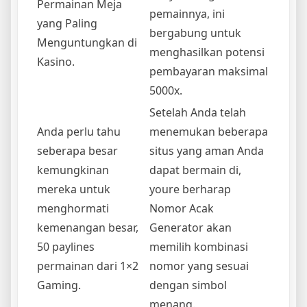
Permainan Meja
pemainnya, ini
yang Paling
bergabung untuk
Menguntungkan di
menghasilkan potensi
Kasino.
pembayaran maksimal
5000x.
Setelah Anda telah
Anda perlu tahu
menemukan beberapa
seberapa besar
situs yang aman Anda
kemungkinan
dapat bermain di,
mereka untuk
youre berharap
menghormati
Nomor Acak
kemenangan besar,
Generator akan
50 paylines
memilih kombinasi
permainan dari 1×2
nomor yang sesuai
Gaming.
dengan simbol
menang.